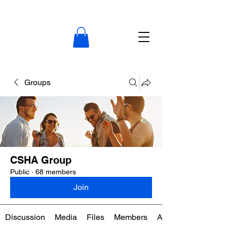
Groups
CSHA Group
Public
·
68 members
Join
Discussion
Media
Files
Members
About