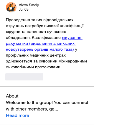
Alexa Smoly
Jul 03
Проведення таких відповідальних 
втручань потребує високої кваліфікації 
хірургів та наявності сучасного 
обладнання. Кваліфіковане 
лікування 
раку матки (видалення злоякісних 
новоутворень органів малого таза)
 у 
профільних медичних центрах 
здійснюється за суворими міжнародними 
онкологічними протоколами.
Like
Reply
About
Welcome to the group! You can connect
with other members, ge
...
Read more