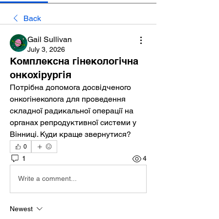
Back
Gail Sullivan
July 3, 2026
Комплексна гінекологічна
онкохірургія
Потрібна допомога досвідченого 
онкогінеколога для проведення 
складної радикальної операції на 
органах репродуктивної системи у 
Вінниці. Куди краще звернутися?
0
1
4
Write a comment...
Newest